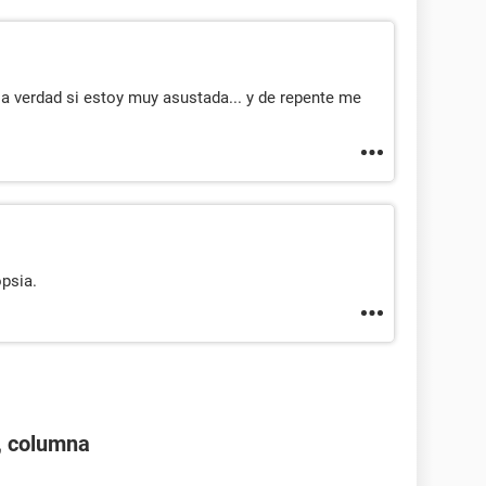
 la verdad si estoy muy asustada... y de repente me
opsia.
3, columna