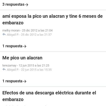
3 respuestas
ami esposa la pico un alacran y tine 6 meses de
embarazo
melky moran
-
25 dic 2012 a las 21:04
Abigail P.
-
25 dic 2012 a las 21:37
1 respuesta
Me pico un alacran
terezamay
-
12 jun 2015 a las 21:25
Abigail P.
-
22 jun 2015 a las 15:35
1 respuesta
Efectos de una descarga eléctrica durante el
embarazo