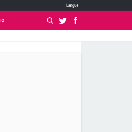
Langue
IO