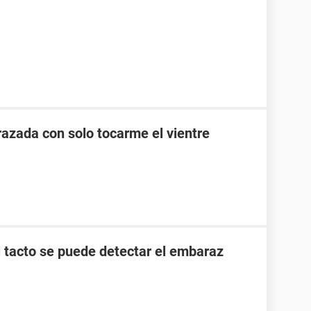
zada con solo tocarme el vientre
l tacto se puede detectar el embaraz