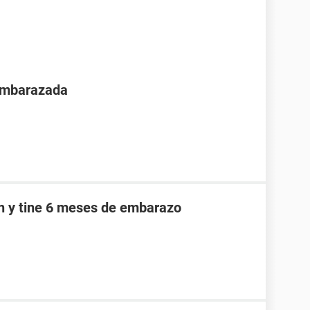
 embarazada
an y tine 6 meses de embarazo