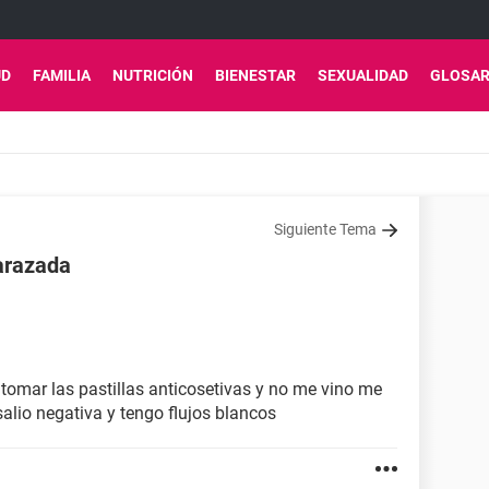
UD
FAMILIA
NUTRICIÓN
BIENESTAR
SEXUALIDAD
GLOSAR
Siguiente Tema
arazada
tomar las pastillas anticosetivas y no me vino me
alio negativa y tengo flujos blancos