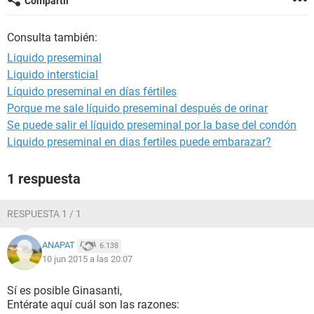
Compartir
Consulta también:
Liquido preseminal
Liquido intersticial
Líquido preseminal en días fértiles
Porque me sale líquido preseminal después de orinar
Se puede salir el líquido preseminal por la base del condón
Liquido preseminal en dias fertiles puede embarazar?
1 respuesta
RESPUESTA 1 / 1
ANAPAT
6.138
10 jun 2015 a las 20:07
Sí es posible Ginasanti,
Entérate aquí cuál son las razones: