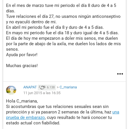
En el mes de marzo tuve mi periodo el día 8 duro de 4 a 5
días.
Tuve relaciones el día 27, no usamos ningún anticonseptivo
y no eyaculó dentro de mi.
En abril mi periodo fue el día 8 y duro de 4 a 5 días.
En mayo mi periodo fue el día 18 y duro igual de 4 a 5 días.
El día de hoy me empezaron a doler mis senos, me duelen
por la parte de abajo de la axila, me duelen los lados de mis
senos.
Ayuda por favor!
Muchas gracias!
ANAPAT
>
C_mariana
6.138
11 jun 2015 a las 16:35
Hola C_mariana,
Si acostumbras que tus relaciones sexuales sean sin
protección y si ya pasaron 2 semanas de la última, haz
una
prueba de embarazo
, cuyo resultado te hará conocer tu
estado actual con fiabilidad.