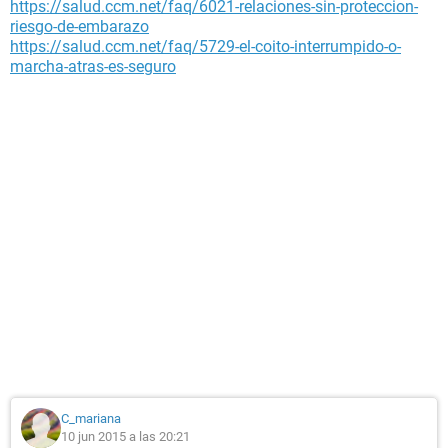
https://salud.ccm.net/faq/6021-relaciones-sin-proteccion-
riesgo-de-embarazo
https://salud.ccm.net/faq/5729-el-coito-interrumpido-o-
marcha-atras-es-seguro
C_mariana
10 jun 2015 a las 20:21