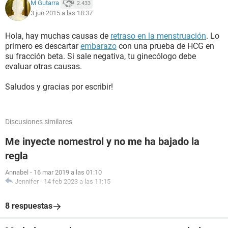
M Gutarra
2.433
3 jun 2015 a las 18:37
Hola, hay muchas causas de
retraso en la menstruación
. Lo
primero es descartar
embarazo
con una prueba de HCG en
su fracción beta. Si sale negativa, tu ginecólogo debe
evaluar otras causas.
Saludos y gracias por escribir!
Discusiones similares
Me inyecte nomestrol y no me ha bajado la
regla
Annabel
-
16 mar 2019 a las 01:10
Jennifer
-
14 feb 2023 a las 11:15
8 respuestas