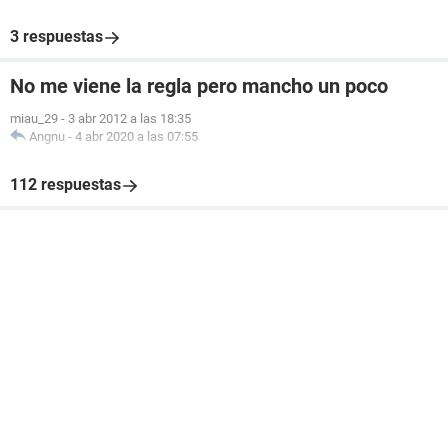
3 respuestas
No me viene la regla pero mancho un poco
miau_29
-
3 abr 2012 a las 18:35
Angnu
-
4 abr 2020 a las 07:55
112 respuestas