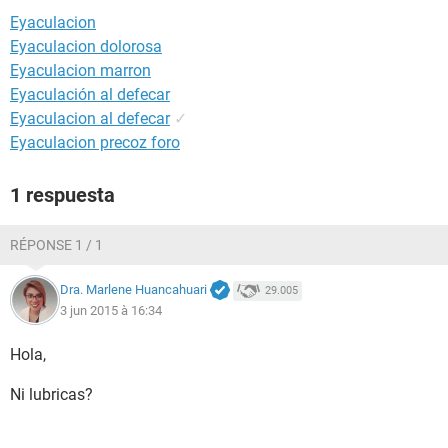
Eyaculacion
Eyaculacion dolorosa
Eyaculacion marron
Eyaculación al defecar
Eyaculacion al defecar
✓
Eyaculacion precoz foro
1 respuesta
RÉPONSE 1 / 1
Dra. Marlene Huancahuari
29.005
3 jun 2015 à 16:34
Hola,
Ni lubricas?