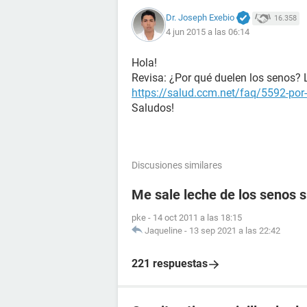
Dr. Joseph Exebio
16.358
4 jun 2015 a las 06:14
Hola!
Revisa: ¿Por qué duelen los senos?
https://salud.ccm.net/faq/5592-por
Saludos!
Discusiones similares
Me sale leche de los senos 
pke
-
14 oct 2011 a las 18:15
Jaqueline
-
13 sep 2021 a las 22:42
221 respuestas