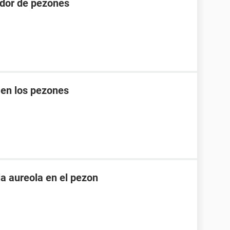
dedor de pezones
 en los pezones
la aureola en el pezon