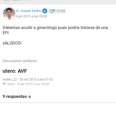
Dr. Joseph Exebio
16.358
4 jun 2015 a las 05:00
Deberóas acudir a ginecólogo pues podría tratarse de una
EPI
sALUDOS!
Discusiones similares
utero: AVF
malen_22
-
20 oct 2012 a las 01:02
Mary
-
5 abr 2019 a las 20:52
9 respuestas