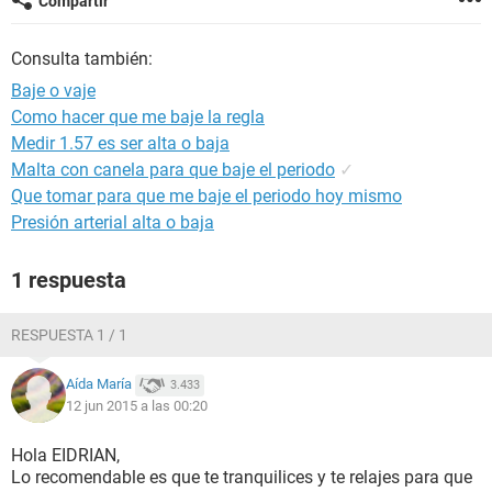
Compartir
Consulta también:
Baje o vaje
Como hacer que me baje la regla
Medir 1.57 es ser alta o baja
Malta con canela para que baje el periodo
✓
Que tomar para que me baje el periodo hoy mismo
Presión arterial alta o baja
1 respuesta
RESPUESTA 1 / 1
Aída María
3.433
12 jun 2015 a las 00:20
Hola EIDRIAN,
Lo recomendable es que te tranquilices y te relajes para que