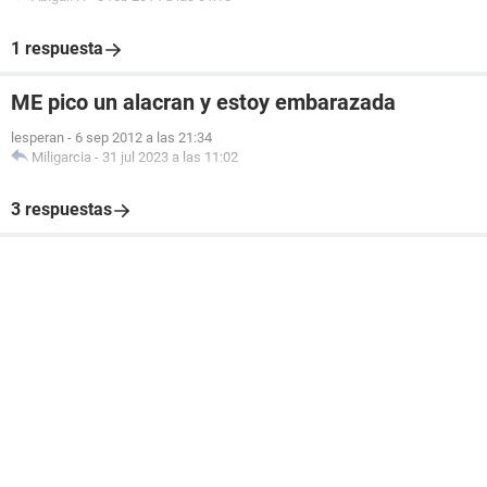
1 respuesta
ME pico un alacran y estoy embarazada
lesperan
-
6 sep 2012 a las 21:34
Miligarcia
-
31 jul 2023 a las 11:02
3 respuestas