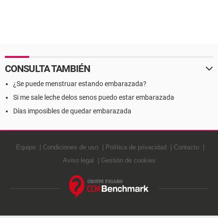
CONSULTA TAMBIÉN
¿Se puede menstruar estando embarazada?
Si me sale leche delos senos puedo estar embarazada
Días imposibles de quedar embarazada
Equipo
Condiciones de uso
Política de privacidad
Contacto
Aviso legal
Gestión de cookies