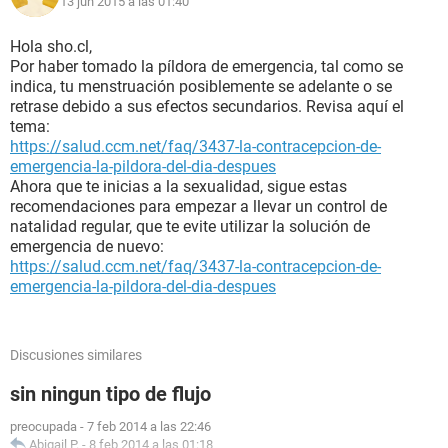
13 jun 2015 a las 01:40
Hola sho.cl,
Por haber tomado la píldora de emergencia, tal como se
indica, tu menstruación posiblemente se adelante o se
retrase debido a sus efectos secundarios. Revisa aquí el
tema:
https://salud.ccm.net/faq/3437-la-contracepcion-de-
emergencia-la-pildora-del-dia-despues
Ahora que te inicias a la sexualidad, sigue estas
recomendaciones para empezar a llevar un control de
natalidad regular, que te evite utilizar la solución de
emergencia de nuevo:
https://salud.ccm.net/faq/3437-la-contracepcion-de-
emergencia-la-pildora-del-dia-despues
Discusiones similares
sin ningun tipo de flujo
preocupada
-
7 feb 2014 a las 22:46
Abigail P.
-
8 feb 2014 a las 01:18