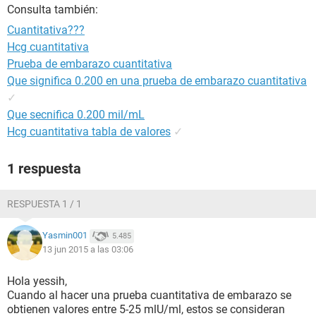
Consulta también:
Cuantitativa???
Hcg cuantitativa
Prueba de embarazo cuantitativa
Que significa 0.200 en una prueba de embarazo cuantitativa
✓
Que secnifica 0.200 mil/mL
Hcg cuantitativa tabla de valores
✓
1 respuesta
RESPUESTA 1 / 1
Yasmin001
5.485
13 jun 2015 a las 03:06
Hola yessih,
Cuando al hacer una prueba cuantitativa de embarazo se
obtienen valores entre 5-25 mlU/ml, estos se consideran