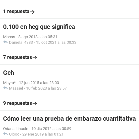
1 respuesta
0.100 en hcg que significa
Monss
-
8 ago 2018 a las 05:31
Daniela_4383
-
15 oct 2021 a las 08:33
7 respuestas
Gch
Mayra*
-
12 jun 2015 a las 23:00
Massiel
-
10 feb 2023 a las 23:57
9 respuestas
Cómo leer una prueba de embarazo cuantitativa
Oriana Lincoln
-
10 dic 2012 a las 00:59
Giooo
-
29 ene 2019 a las 01:21