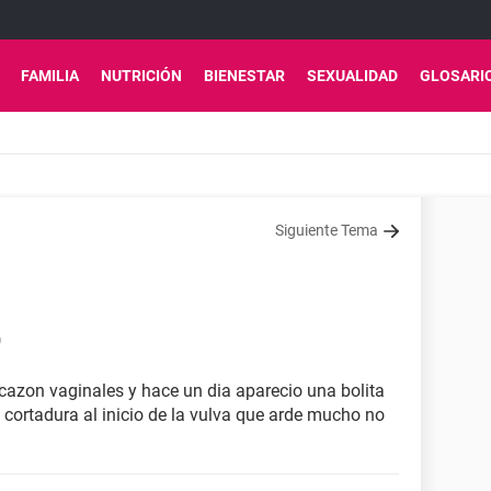
FAMILIA
NUTRICIÓN
BIENESTAR
SEXUALIDAD
GLOSARI
Siguiente Tema
0
cazon vaginales y hace un dia aparecio una bolita
 cortadura al inicio de la vulva que arde mucho no