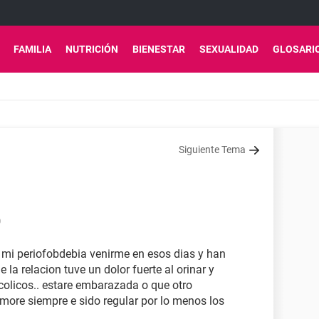
FAMILIA
NUTRICIÓN
BIENESTAR
SEXUALIDAD
GLOSARI
Siguiente Tema
0
. mi periofobdebia venirme en esos dias y han
 la relacion tuve un dolor fuerte al orinar y
colicos.. estare embarazada o que otro
emore siempre e sido regular por lo menos los