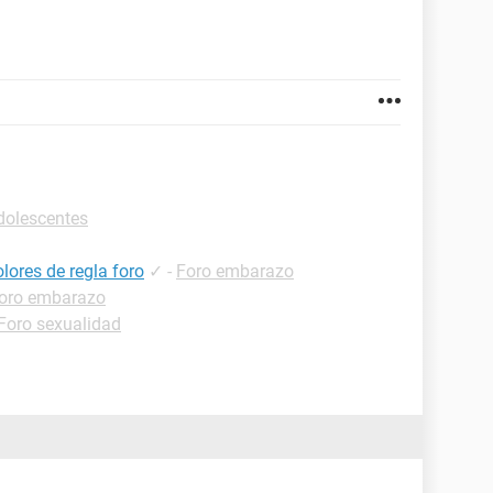
dolescentes
lores de regla foro
✓
-
Foro embarazo
oro embarazo
Foro sexualidad