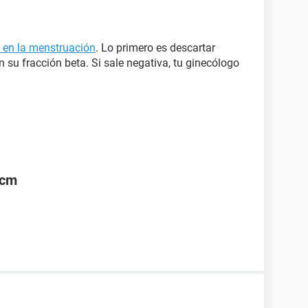
o en la menstruación
. Lo primero es descartar
su fracción beta. Si sale negativa, tu ginecólogo
2cm