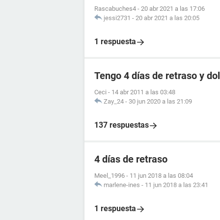
Rascabuches4
-
20 abr 2021 a las 17:06
jessi2731
-
20 abr 2021 a las 20:05
1 respuesta
Tengo 4 días de retraso y d
Ceci
-
14 abr 2011 a las 03:48
Zay_24
-
30 jun 2020 a las 21:09
137 respuestas
4 días de retraso
Meel_1996
-
11 jun 2018 a las 08:04
marlene-ines
-
11 jun 2018 a las 23:41
1 respuesta