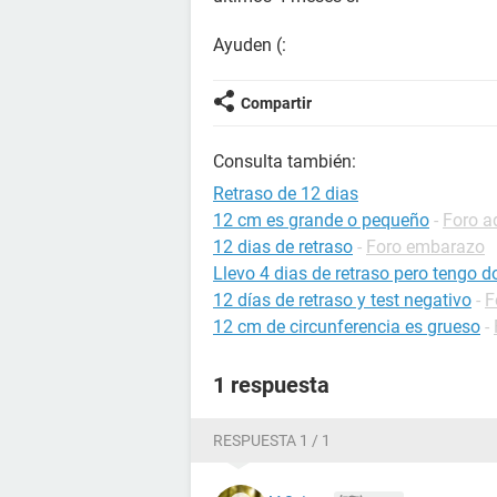
Ayuden (:
Compartir
Consulta también:
Retraso de 12 dias
12 cm es grande o pequeño
-
Foro a
12 dias de retraso
-
Foro embarazo
Llevo 4 dias de retraso pero tengo do
12 días de retraso y test negativo
-
F
12 cm de circunferencia es grueso
-
1 respuesta
RESPUESTA 1 / 1