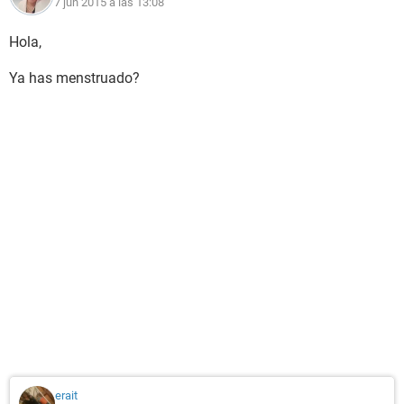
7 jun 2015 a las 13:08
Hola,
Ya has menstruado?
erait