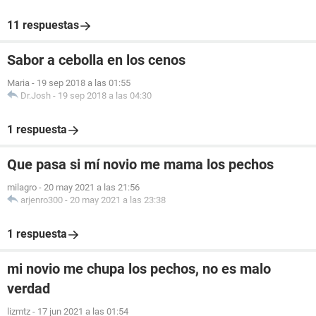
11 respuestas
Sabor a cebolla en los cenos
Maria
-
19 sep 2018 a las 01:55
Dr.Josh
-
19 sep 2018 a las 04:30
1 respuesta
Que pasa si mí novio me mama los pechos
milagro
-
20 may 2021 a las 21:56
arjenro300
-
20 may 2021 a las 23:38
1 respuesta
mi novio me chupa los pechos, no es malo
verdad
lizmtz
-
17 jun 2021 a las 01:54