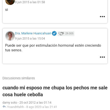
8 jun 2015 a las 01:58
si
Dra. Marlene Huancahuari
29.005
9 jun 2015 a las 15:04
Puede ser que por estimulación hormonal estén creciendo
tus senos.
Discusiones similares
cuando mi esposo me chupa los pechos me sale
cosa huele cebolla
damy soto
-
25 oct 2012 a las 01:14
Yoandritahh
-
8 ago 2023 a las 21:41