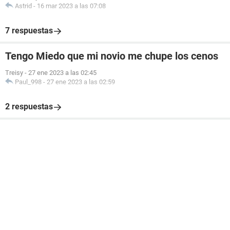
Astrid
-
16 mar 2023 a las 07:08
7 respuestas
Tengo Miedo que mi novio me chupe los cenos
Treisy
-
27 ene 2023 a las 02:45
Paul_998
-
27 ene 2023 a las 02:59
2 respuestas