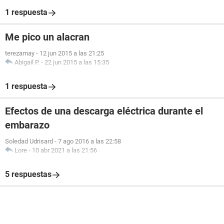
1 respuesta
Me pico un alacran
terezamay
-
12 jun 2015 a las 21:25
Abigail P.
-
22 jun 2015 a las 15:35
1 respuesta
Efectos de una descarga eléctrica durante el
embarazo
Soledad Udrisard
-
7 ago 2016 a las 22:58
Lore
-
10 abr 2021 a las 21:56
5 respuestas