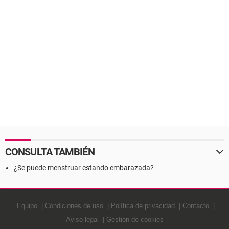
CONSULTA TAMBIÉN
¿Se puede menstruar estando embarazada?
Equipo
Condiciones de uso
Política de privacidad
Contacto
Aviso legal
Gestión de cookies