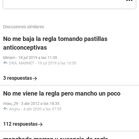
Discusiones similares
No me baja la regla tomando pastillas
anticonceptivas
Miriam
-
18 jul 2019 a las 11:39
DRA. MARNET
-
19 jul 2019 a las 10:50
3 respuestas
No me viene la regla pero mancho un poco
miau_29
-
3 abr 2012 a las 18:35
Angnu
-
4 abr 2020 a las 07:55
112 respuestas