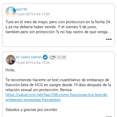
jazz190
12 jun 2015 a las 17:45
Tuve en el mes de mayo, pero con proteccion en la fecha 24
y ya me debería haber venido. Y el viernes 5 de junio,
tambien pero sin protección ?y no hay rastro de que venga...
Dr. Carlos Salinas
16.108
15 jun 2015 a las 14:34
Hola,
Te recomiendo hacerte un test cuantitativo de embarazo de
fracción beta de HCG en sangre desde 10 días después de la
relación sexual sin protección. Revisa:
https://salud.ccm.net/faq/256-como-funcionan-los-test-de-
embarazo-preguntas-frecuentes
Saludos y gracias por escribir.