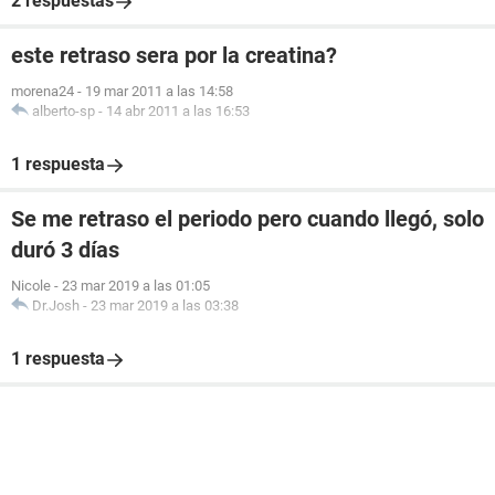
2 respuestas
este retraso sera por la creatina?
morena24
-
19 mar 2011 a las 14:58
alberto-sp
-
14 abr 2011 a las 16:53
1 respuesta
Se me retraso el periodo pero cuando llegó, solo
duró 3 días
Nicole
-
23 mar 2019 a las 01:05
Dr.Josh
-
23 mar 2019 a las 03:38
1 respuesta