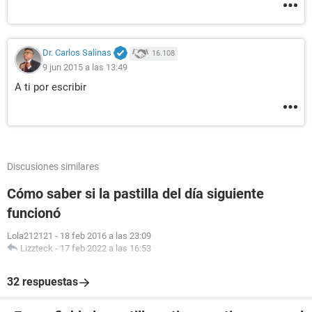
Dr. Carlos Salinas
16.108
9 jun 2015 a las 13:49
A ti por escribir
Discusiones similares
Cómo saber si la pastilla del día siguiente
funcionó
Lola212121
-
18 feb 2016 a las 23:09
Lizzteck
-
17 feb 2022 a las 16:53
32 respuestas