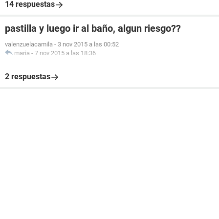
14 respuestas
pastilla y luego ir al baño, algun riesgo??
valenzuelacamila
-
3 nov 2015 a las 00:52
maria
-
7 nov 2015 a las 18:36
2 respuestas