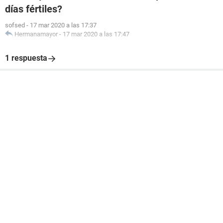
días fértiles?
sofsed
-
17 mar 2020 a las 17:37
Hermanamayor
-
17 mar 2020 a las 17:47
1 respuesta