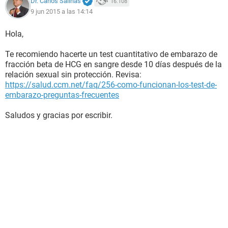
Dr. Carlos Salinas
16.108
9 jun 2015 a las 14:14
Hola,
Te recomiendo hacerte un test cuantitativo de embarazo de
fracción beta de HCG en sangre desde 10 días después de la
relación sexual sin protección. Revisa:
https://salud.ccm.net/faq/256-como-funcionan-los-test-de-
embarazo-preguntas-frecuentes
Saludos y gracias por escribir.