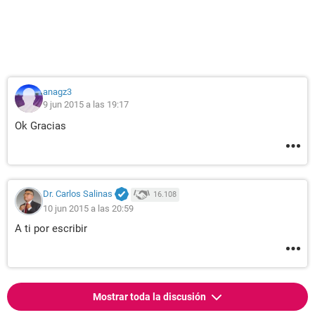
anagz3
9 jun 2015 a las 19:17
Ok Gracias
Dr. Carlos Salinas
16.108
10 jun 2015 a las 20:59
A ti por escribir
Mostrar toda la discusión