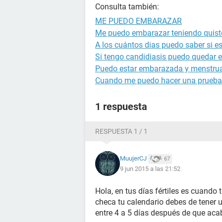
Consulta también:
ME PUEDO EMBARAZAR
Me puedo embarazar teniendo quist
A los cuántos dias puedo saber si 
Si tengo candidiasis puedo quedar
Puedo estar embarazada y menstru
Cuando me puedo hacer una prueba
1 respuesta
RESPUESTA 1 / 1
MuujerCJ
67
9 jun 2015 a las 21:52
Hola, en tus días fértiles es cuand
checa tu calendario debes de tener u
entre 4 a 5 días después de que aca