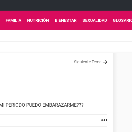
FAMILIA
NUTRICIÓN
BIENESTAR
SEXUALIDAD
GLOSARI
Siguiente Tema
E MI PERIODO PUEDO EMBARAZARME???