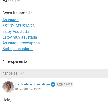
Compartir
Consulta también:
Asustada
ESTOY ASUSTADA
Estoy Asustada
Estoy muy asustada
Asustada preocupada
Burbuja asustada
1 respuesta
RÉPONSE 1 / 1
Dra. Marlene Huancahuari
29.005
10 jun 2015 à 00:32
Hola,