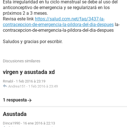
Esta irregularidad en tu ciclo menstrual se debe al uso del
anticonceptivo de emergencia y se regularizará en los
próximos 2 a 3 meses.
Revisa este link
https://salud.ccm.net/faq/3437-la-
contracepcion-de-emergencia-la-pildora-del-dia-despues
la-
contracepcion-de-emergencia-la-pildora-del-dia-despues
Saludos y gracias por escribir.
Discusiones similares
virgen y asustada xd
Rmabl
-
1 feb 2016 à 23:19
Andrea151
-
1 feb 2016 à 23:49
1 respuesta
Asustada
Dinca1990
-
16 ene 2016 à 22:13