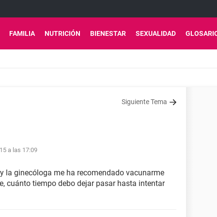
FAMILIA
NUTRICIÓN
BIENESTAR
SEXUALIDAD
GLOSARI
Siguiente Tema
15 a las 17:09
 y la ginecóloga me ha recomendado vacunarme
, cuánto tiempo debo dejar pasar hasta intentar