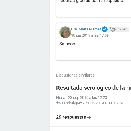
Muchas gracias por la respuesta
Dra. Marta Marnet
47.660
10 jun 2015 a las 17:09
Saludos !
Discusiones similares
Resultado serológico de la r
Elena
-
23 sep 2010 a las 12:23
sandralopez
-
24 jun 2019 a las 15:39
29 respuestas