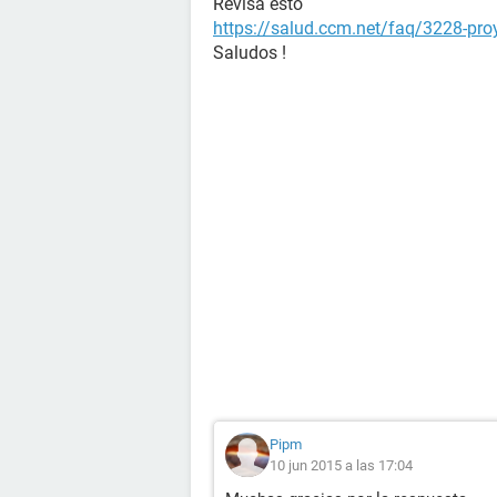
Revisa esto
https://salud.ccm.net/faq/3228-pro
Saludos !
Pipm
10 jun 2015 a las 17:04