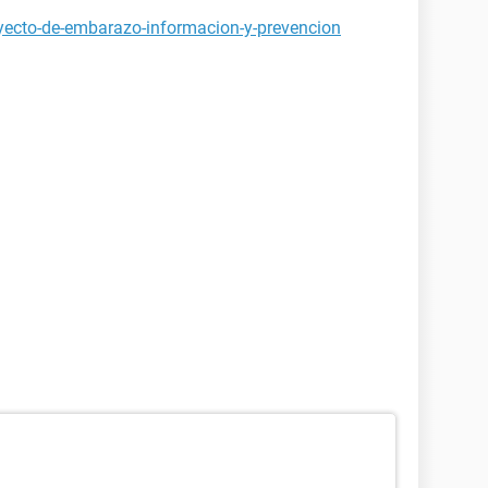
yecto-de-embarazo-informacion-y-prevencion