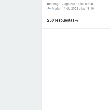
marinagr
-
7 ago 2012 a las 09:08
Maria
-
11 dic 2022 a las 18:10
258 respuestas