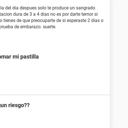
illa del dia despues solo te produce un sangrado
acion dura de 3 a 4 dias no es por darte temor si
no tienes de que preocuparte de si esperaste 2 dias o
 prueba de embarazo. suerte.
mar mi pastilla
lgun riesgo??