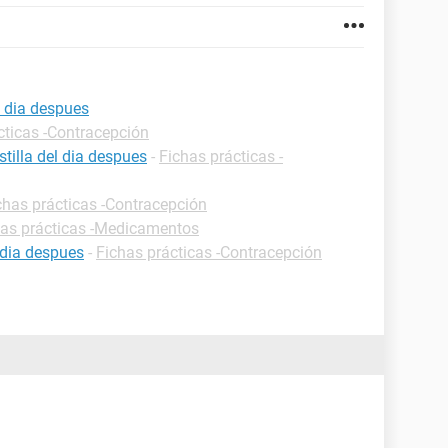
l dia despues
cticas -Contracepción
tilla del dia despues
-
Fichas prácticas -
chas prácticas -Contracepción
has prácticas -Medicamentos
 dia despues
-
Fichas prácticas -Contracepción