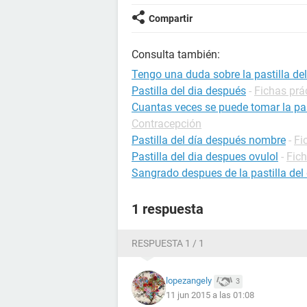
Compartir
Consulta también:
Tengo una duda sobre la pastilla de
Pastilla del dia después
-
Fichas prá
Cuantas veces se puede tomar la pas
Contracepción
Pastilla del día después nombre
-
Fi
Pastilla del dia despues ovulol
-
Fic
Sangrado despues de la pastilla del
1 respuesta
RESPUESTA 1 / 1
lopezangely
3
11 jun 2015 a las 01:08