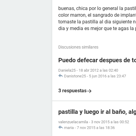
buenas, chica por lo general la past
color marron, el sangrado de implant
tomaste la pastilla al dia siguiente 
dia y media es mejor que te agas la
Discusiones similares
Puedo defecar despues de to
Daniela25
-
18 abr 2012 a las 02:40
Danistone25
-
5 jun 2016 a las 23:47
3 respuestas
pastilla y luego ir al baño, a
valenzuelacamila
-
3 nov 2015 a las 00:52
maria
-
7 nov 2015 a las 18:36