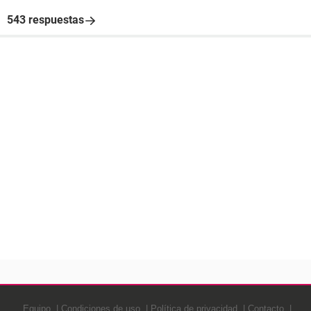
543 respuestas
Equipo
Condiciones de uso
Política de privacidad
Contacto