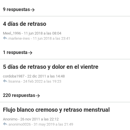
9 respuestas
4 días de retraso
Meel_1996
-
11 jun 2018 a las 08:04
marlene-ines
-
11 jun 2018 a las 23:41
1 respuesta
5 días de retraso y dolor en el vientre
cordoba1987
-
22 dic 2011 a las 14:48
lisanna
-
24 feb 2022 a las 19:23
220 respuestas
Flujo blanco cremoso y retraso menstrual
Anonimo
-
26 nov 2011 a las 22:12
anonimo0026
-
31 may 2019 a las 21:49