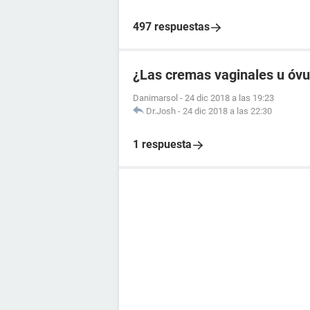
497 respuestas
¿Las cremas vaginales u óvul
Danimarsol
-
24 dic 2018 a las 19:23
Dr.Josh
-
24 dic 2018 a las 22:30
1 respuesta