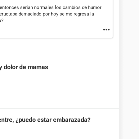
) entonces serían normales los cambios de humor
 eructaba demaciado por hoy se me regresa la
o?
 y dolor de mamas
ientre, ¿puedo estar embarazada?