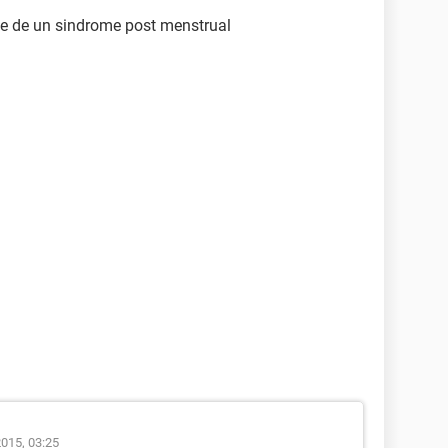
e de un sindrome post menstrual
2015, 03:25