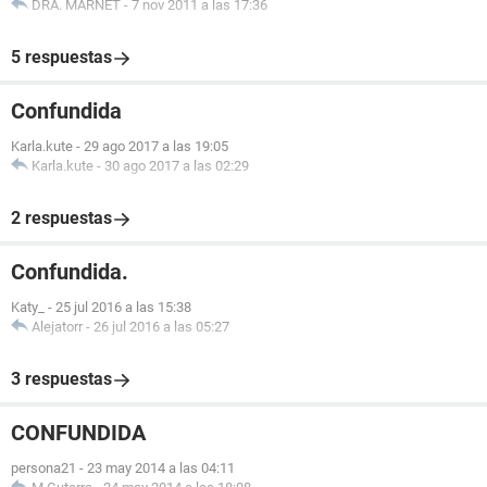
DRA. MARNET
-
7 nov 2011 a las 17:36
5 respuestas
Confundida
Karla.kute
-
29 ago 2017 a las 19:05
Karla.kute
-
30 ago 2017 a las 02:29
2 respuestas
Confundida.
Katy_
-
25 jul 2016 a las 15:38
Alejatorr
-
26 jul 2016 a las 05:27
3 respuestas
CONFUNDIDA
persona21
-
23 may 2014 a las 04:11