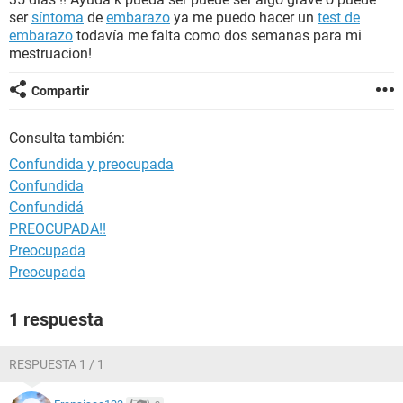
ser
síntoma
de
embarazo
ya me puedo hacer un
test de
embarazo
todavía me falta como dos semanas para mi
mestruacion!
Compartir
Consulta también:
Confundida y preocupada
Confundida
Confundidá
PREOCUPADA!!
Preocupada
Preocupada
1 respuesta
RESPUESTA 1 / 1