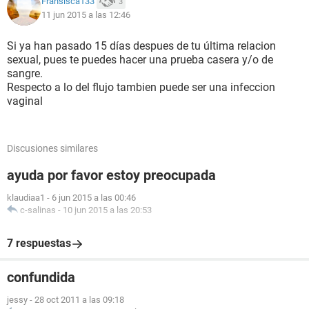
Fransisca133
3
11 jun 2015 a las 12:46
Si ya han pasado 15 días despues de tu última relacion
sexual, pues te puedes hacer una prueba casera y/o de
sangre.
Respecto a lo del flujo tambien puede ser una infeccion
vaginal
Discusiones similares
ayuda por favor estoy preocupada
klaudiaa1
-
6 jun 2015 a las 00:46
c-salinas
-
10 jun 2015 a las 20:53
7 respuestas
confundida
jessy
-
28 oct 2011 a las 09:18