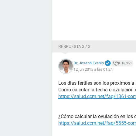
RESPUESTA 3 / 3
Dr. Joseph Exebio
16.358
12 jun 2015 a las 01:24
Los dias fertiles son los proximos a
Como calcular la fecha e ovulación e
https://salud.ccm.net/faq/1361-como
¿Cómo calcular la ovulación en los ci
https://salud.ccm.net/faq/5555-como-