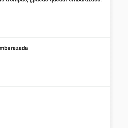
 embarazada