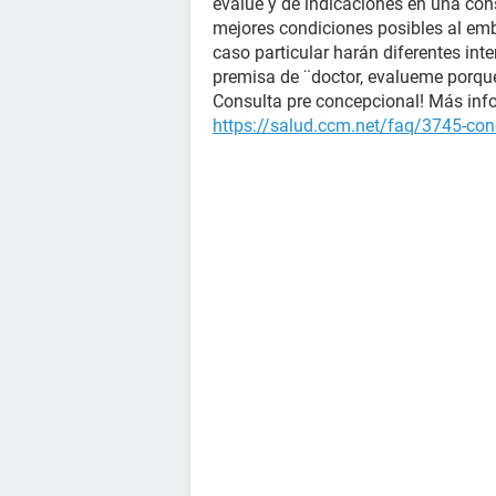
evalue y de indicaciones en una con
mejores condiciones posibles al emb
caso particular harán diferentes inte
premisa de ¨doctor, evalueme porq
Consulta pre concepcional! Más info
https://salud.ccm.net/faq/3745-conc