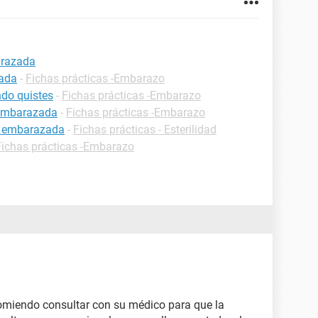
arazada
zada
-
Fichas prácticas -Embarazo
do quistes
-
Fichas prácticas -Embarazo
 embarazada
-
Fichas prácticas -Embarazo
r embarazada
-
Fichas prácticas - Esterilidad
Fichas prácticas -Embarazo
omiendo consultar con su médico para que la