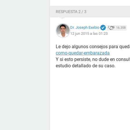
RESPUESTA 2 / 3
Dr. Joseph Exebio
16.358
12 jun 2015 a las 01:23
Le dejo algunos consejos para que
como-quedar-embarazada
Y si esto persiste, no dude en consu
estudio detallado de su caso.