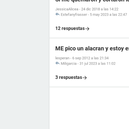
JessicaAlicea
-
24 dic 2018 a las 14:22
Estefanyfrasser
-
5 may 2023 a las 22:47
12 respuestas
ME pico un alacran y estoy
lesperan
-
6 sep 2012 a las 21:34
Miligarcia
-
31 jul 2023 a las 11:02
3 respuestas