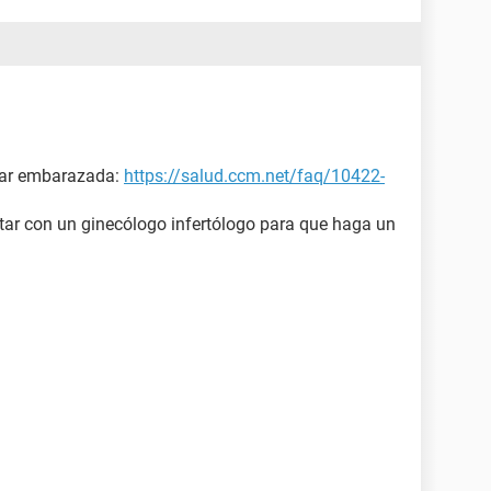
dar embarazada:
https://salud.ccm.net/faq/10422-
ltar con un ginecólogo infertólogo para que haga un