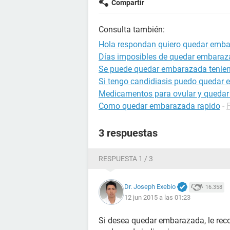
Compartir
Consulta también:
Hola respondan quiero quedar emb
Días imposibles de quedar embara
Se puede quedar embarazada tenien
Si tengo candidiasis puedo quedar
Medicamentos para ovular y queda
Como quedar embarazada rapido
-
3 respuestas
RESPUESTA 1 / 3
Dr. Joseph Exebio
16.358
12 jun 2015 a las 01:23
Si desea quedar embarazada, le rec