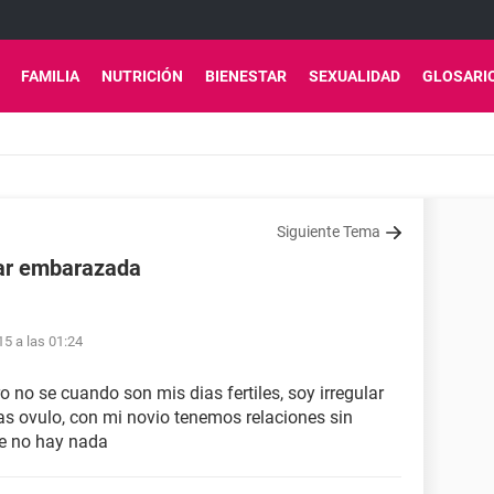
FAMILIA
NUTRICIÓN
BIENESTAR
SEXUALIDAD
GLOSARI
Siguiente Tema
ar embarazada
15 a las 01:24
no se cuando son mis dias fertiles, soy irregular
s ovulo, con mi novio tenemos relaciones sin
ue no hay nada