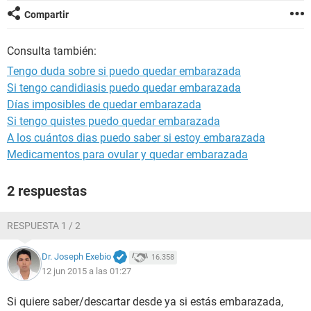
Compartir
Consulta también:
Tengo duda sobre si puedo quedar embarazada
Si tengo candidiasis puedo quedar embarazada
Días imposibles de quedar embarazada
Si tengo quistes puedo quedar embarazada
A los cuántos dias puedo saber si estoy embarazada
Medicamentos para ovular y quedar embarazada
2 respuestas
RESPUESTA 1 / 2
Dr. Joseph Exebio
16.358
12 jun 2015 a las 01:27
Si quiere saber/descartar desde ya si estás embarazada,