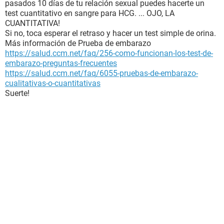
pasados 10 días de tu relación sexual puedes hacerte un
test cuantitativo en sangre para HCG. ... OJO, LA
CUANTITATIVA!
Si no, toca esperar el retraso y hacer un test simple de orina.
Más información de Prueba de embarazo
https://salud.ccm.net/faq/256-como-funcionan-los-test-de-
embarazo-preguntas-frecuentes
https://salud.ccm.net/faq/6055-pruebas-de-embarazo-
cualitativas-o-cuantitativas
Suerte!