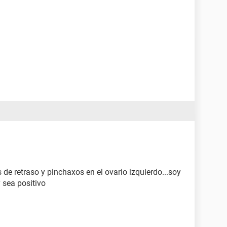
s de retraso y pinchaxos en el ovario izquierdo...soy
y sea positivo