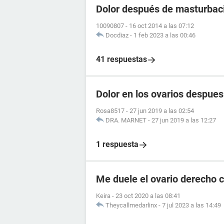
Dolor después de masturbac
10090807
-
16 oct 2014 a las 07:12
Docdiaz
-
1 feb 2023 a las 00:46
41 respuestas
Dolor en los ovarios despue
Rosa8517
-
27 jun 2019 a las 02:54
DRA. MARNET
-
27 jun 2019 a las 12:27
1 respuesta
Me duele el ovario derecho
Keira
-
23 oct 2020 a las 08:41
Theycallmedarlinx
-
7 jul 2023 a las 14:49