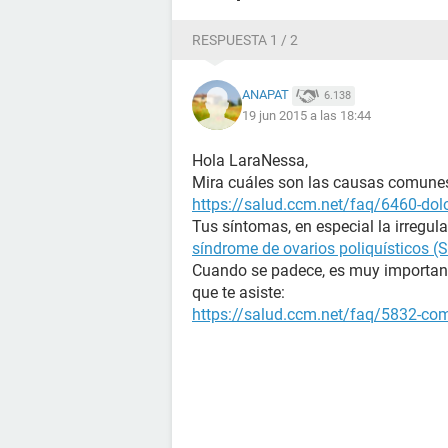
Muchas gracias por su ayuuda
RESPUESTA 1 / 2
ANAPAT
6.138
19 jun 2015 a las 18:44
Hola LaraNessa,
Mira cuáles son las causas comunes 
https://salud.ccm.net/faq/6460-dolo
Tus síntomas, en especial la irregul
síndrome de ovarios poliquísticos (
Cuando se padece, es muy importante
que te asiste:
https://salud.ccm.net/faq/5832-como