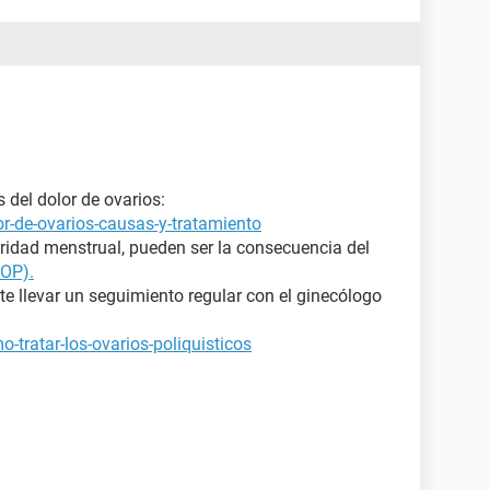
del dolor de ovarios:
r-de-ovarios-causas-y-tratamiento
aridad menstrual, pueden ser la consecuencia del
SOP).
 llevar un seguimiento regular con el ginecólogo
-tratar-los-ovarios-poliquisticos