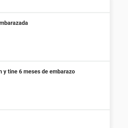
 embarazada
an y tine 6 meses de embarazo