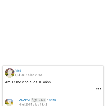
Ari65
1 jul 2015 a las 23:54
Am 17 me vino a los 10 años
ANAPAT
>
Ari65
6.138
4 jul 2015 a las 13:42