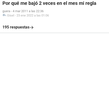
Por qué me bajó 2 veces en el mes mi regla
guera
-
4 mar 2011 a las 22:36
Gisel
-
23 ene 2022 a las 01:06
195 respuestas