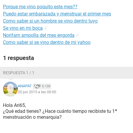
Porque me vino poquito este mes??
Puedo estar embarazada y menstruar el primer mes
Como saber si un hombre se vino dentro tuyo
Se vino en mi boca
✓
Norifam ampolla del mes engorda
✓
Como saber si se vino dentro de mi yahoo
1 respuesta
RESPUESTA 1 / 1
ANAPAT
6.138
20 jun 2015 a las 00:00
Hola Ari65,
¿Qué edad tienes? ¿Hace cuánto tiempo recibiste tu 1ª
menstruación o menarquia?