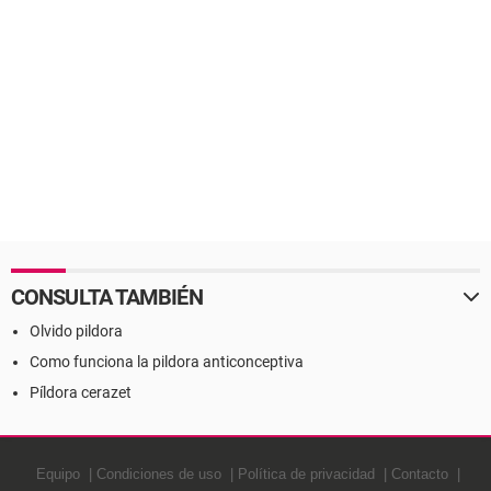
CONSULTA TAMBIÉN
Olvido pildora
Como funciona la pildora anticonceptiva
Píldora cerazet
Equipo
Condiciones de uso
Política de privacidad
Contacto