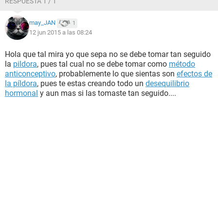
RESPUESTA 1 / 1
may_JAN
1
12 jun 2015 a las 08:24
Hola que tal mira yo que sepa no se debe tomar tan seguido
la
pildora
, pues tal cual no se debe tomar como
método
anticonceptivo
, probablemente lo que sientas son
efectos de
la píldora
, pues te estas creando todo un
desequilibrio
hormonal
y aun mas si las tomaste tan seguido....