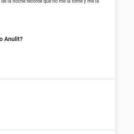
 de la noche recorde que no me la tome y me la
o Anulit?