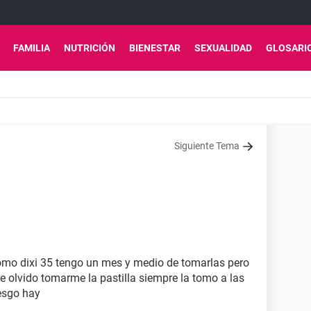
FAMILIA
NUTRICIÓN
BIENESTAR
SEXUALIDAD
GLOSARI
Siguiente Tema
tomo dixi 35 tengo un mes y medio de tomarlas pero
e olvido tomarme la pastilla siempre la tomo a las
iesgo hay