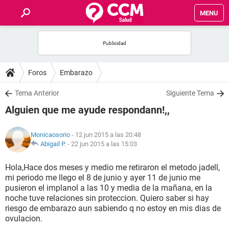
MENU
INICIO
FOROS
Foros
Embarazo
SALUD
Tema Anterior
Siguiente Tema
Alguien que me ayude respondann!,,
FAMILIA
Monicaosorio
- 12 jun 2015 a las 20:48
NUTRICIÓN
Abigail P.
-
22 jun 2015 a las 15:03
Hola,Hace dos meses y medio me retiraron el metodo jadell,
BIENESTAR
mi periodo me llego el 8 de junio y ayer 11 de junio me
pusieron el implanol a las 10 y media de la mañana, en la
SEXUALIDAD
noche tuve relaciones sin proteccion. Quiero saber si hay
riesgo de embarazo aun sabiendo q no estoy en mis dias de
ovulacion.
GLOSARIO