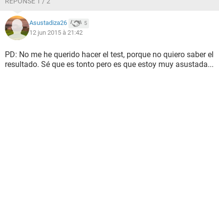
RÉPONSE 1 / 2
Asustadiza26
5
12 jun 2015 à 21:42
PD: No me he querido hacer el test, porque no quiero saber el
resultado. Sé que es tonto pero es que estoy muy asustada...