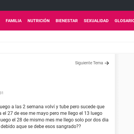
FAMILIA
NUTRICIÓN
BIENESTAR
SEXUALIDAD
GLOSARI
Siguiente Tema
:31
 luego a las 2 semana volví y tube pero sucede que
ra el 27 de ese me mayo pero me llego el 13 luego
 luego el 28 de mismo mes me llego solo por dos dia
1 , debido aque se debe esos sangrado??