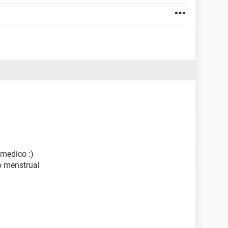
 medico :)
do menstrual