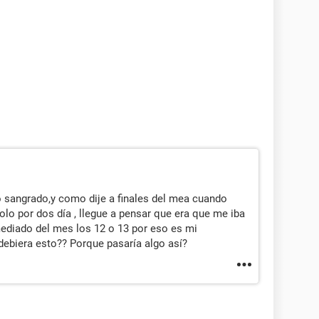
sangrado,y como dije a finales del mea cuando
olo por dos día , llegue a pensar que era que me iba
mediado del mes los 12 o 13 por eso es mi
debiera esto?? Porque pasaría algo así?