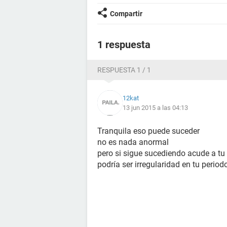
Compartir
1 respuesta
RESPUESTA 1 / 1
12kat
13 jun 2015 a las 04:13
Tranquila eso puede suceder
no es nada anormal
pero si sigue sucediendo acude a tu
podría ser irregularidad en tu perio