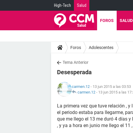
High-Tech
Salud
FOROS
SALUD
Foros
Adolescentes
Tema Anterior
Desesperada
carmen.12
- 13 jun 2015 a las 03:53
carmen.12
-
13 jun 2015 a las 17
La primera vez que tuve relación , y
el periodo estaba para llegarme, pa
que me llego el 13 me duró 4 días y
, y ya a hora en junio me llego el 1