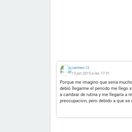
carmen.12
13 jun 2015 a las 17:31
Porque me imagino que seria mucho 
debió llegarme el periodo me llego s
a cambiar de rutina y me llegaría a 
preocupacion, pero debido a que se 