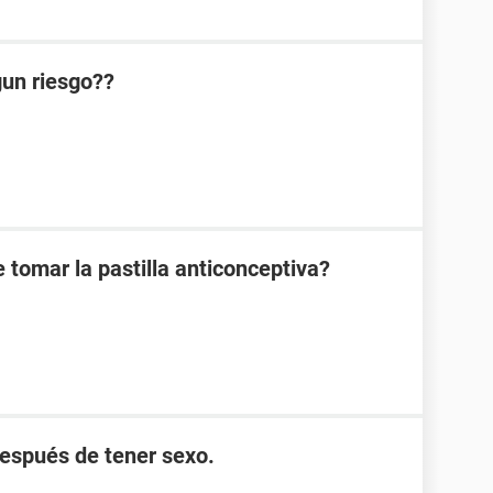
lgun riesgo??
 tomar la pastilla anticonceptiva?
después de tener sexo.