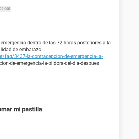
29.005
e emergencia dentro de las 72 horas posteriores a la
bilidad de embarazo.
et/faq/3437-la-contracepcion-de-emergencia-la-
cion-de-emergencia-la-pildora-del-dia-despues
mar mi pastilla