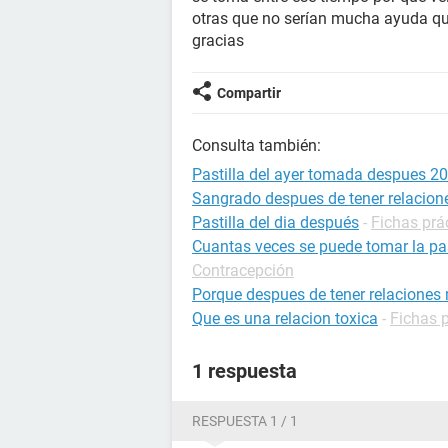
otras que no serían mucha ayuda qu
gracias
Compartir
Consulta también:
Pastilla del ayer tomada despues 20
Sangrado despues de tener relacion
Pastilla del dia después
-
Fichas prá
Cuantas veces se puede tomar la pas
Contracepción
Porque despues de tener relaciones 
Que es una relacion toxica
-
Fichas p
1 respuesta
RESPUESTA 1 / 1