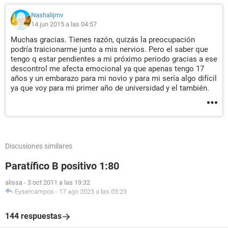
Nashalijmv
14 jun 2015 a las 04:57
Muchas gracias. Tienes razón, quizás la preocupación
podría traicionarme junto a mis nervios. Pero el saber que
tengo q estar pendientes a mi próximo periodo gracias a ese
descontrol me afecta emocional ya que apenas tengo 17
años y un embarazo para mi novio y para mi sería algo difícil
ya que voy para mi primer año de universidad y el también.
Discusiones similares
Paratífico B positivo 1:80
alissa
-
3 oct 2011 a las 19:32
Eysercampos
-
17 ago 2023 a las 03:23
144 respuestas