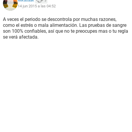
Mikasaak
3
14 jun 2015 a las 04:52
A veces el periodo se descontrola por muchas razones,
como el estrés o mala alimentación. Las pruebas de sangre
son 100% confiables, así que no te preocupes mas o tu regla
se verá afectada.