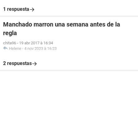
1 respuesta
Manchado marron una semana antes de la
regla
chita96
-
19 abr 2017 à 16:34
Helene
-
4 nov 2023 à 16:23
2 respuestas