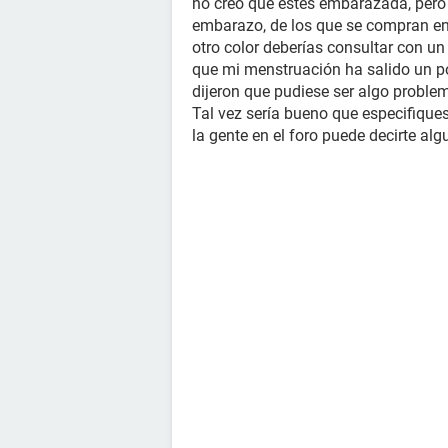
no creo que estés embarazada, pero 
embarazo, de los que se compran en
otro color deberías consultar con u
que mi menstruación ha salido un p
dijeron que pudiese ser algo problem
Tal vez sería bueno que especifiques
la gente en el foro puede decirte al