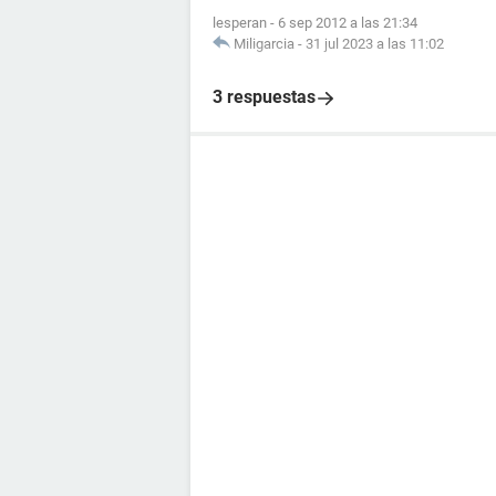
lesperan
-
6 sep 2012 a las 21:34
Miligarcia
-
31 jul 2023 a las 11:02
3 respuestas