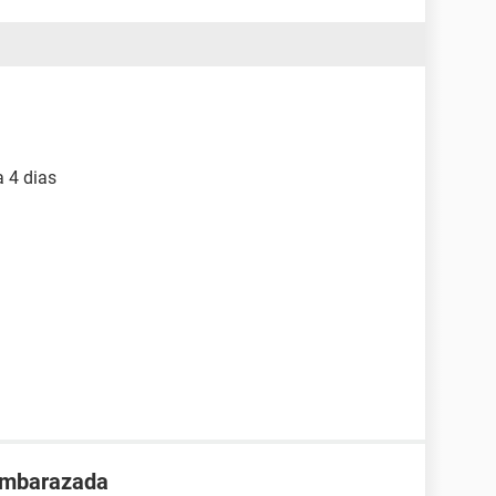
 4 dias
 embarazada