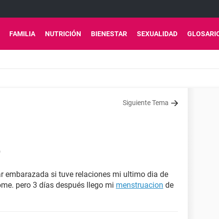
FAMILIA
NUTRICIÓN
BIENESTAR
SEXUALIDAD
GLOSARI
Siguiente Tema
9
r embarazada si tuve relaciones mi ultimo dia de
tome. pero 3 días después llego mi
menstruacion
de