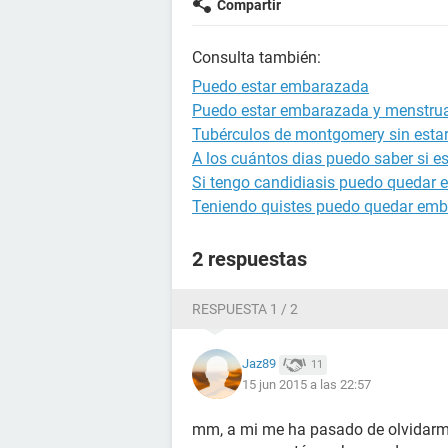
Compartir
Consulta también:
Puedo estar embarazada
Puedo estar embarazada y menstru
Tubérculos de montgomery sin est
A los cuántos dias puedo saber si 
Si tengo candidiasis puedo quedar
Teniendo quistes puedo quedar em
2 respuestas
RESPUESTA 1 / 2
Jaz89
11
15 jun 2015 a las 22:57
mm, a mi me ha pasado de olvidarme