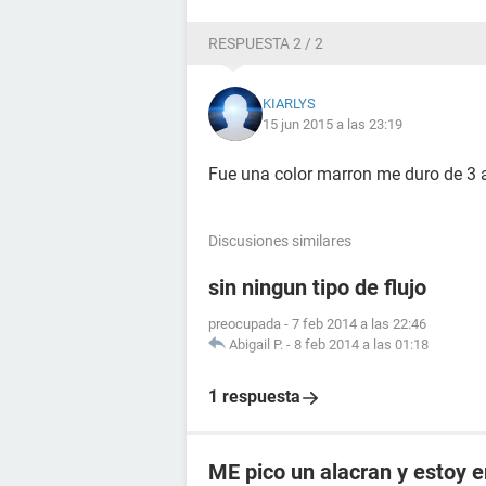
RESPUESTA 2 / 2
KIARLYS
15 jun 2015 a las 23:19
Fue una color marron me duro de 3 a
Discusiones similares
sin ningun tipo de flujo
preocupada
-
7 feb 2014 a las 22:46
Abigail P.
-
8 feb 2014 a las 01:18
1 respuesta
ME pico un alacran y estoy