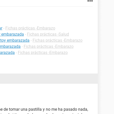
ar
-
Fichas prácticas -Embarazo
ar embarazada
-
Fichas prácticas -Salud
estoy embarazada
-
Fichas prácticas -Embarazo
 embarazada
-
Fichas prácticas -Embarazo
barazada
-
Fichas prácticas -Embarazo
 de tomar una pastilla y no me ha pasado nada,