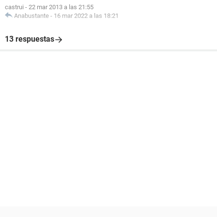
castrui
-
22 mar 2013 a las 21:55
Anabustante
-
16 mar 2022 a las 18:21
13 respuestas