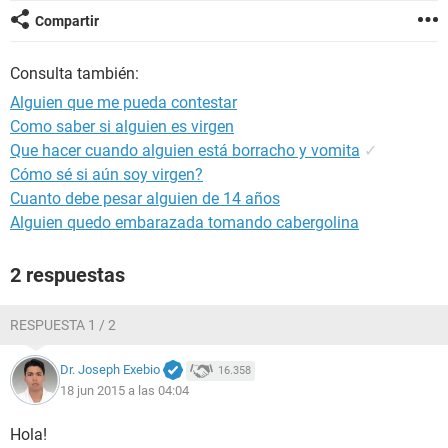
Compartir
Consulta también:
Alguien que me pueda contestar
Como saber si alguien es virgen
Que hacer cuando alguien está borracho y vomita
✓
Cómo sé si aún soy virgen?
Cuanto debe pesar alguien de 14 años
Alguien quedo embarazada tomando cabergolina
2 respuestas
RESPUESTA 1 / 2
Dr. Joseph Exebio
16.358
18 jun 2015 a las 04:04
Hola!