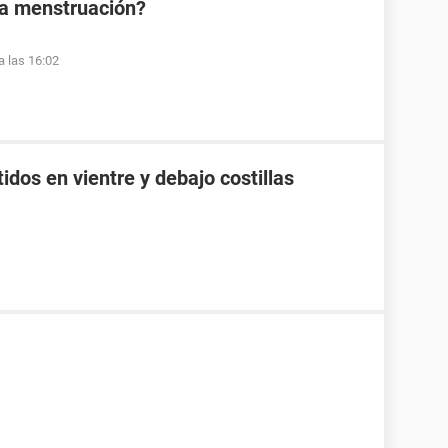
la menstruación?
a las 16:02
idos en vientre y debajo costillas