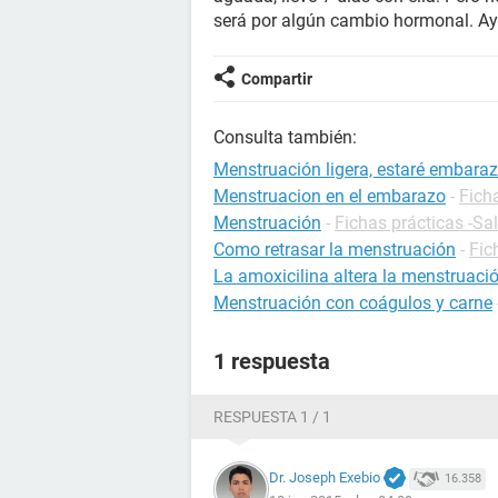
será por algún cambio hormonal. Ay
Compartir
Consulta también:
Menstruación ligera, estaré embara
Menstruacion en el embarazo
-
Fich
Menstruación
-
Fichas prácticas -Sa
Como retrasar la menstruación
-
Fic
La amoxicilina altera la menstruaci
Menstruación con coágulos y carne
1 respuesta
RESPUESTA 1 / 1
Dr. Joseph Exebio
16.358