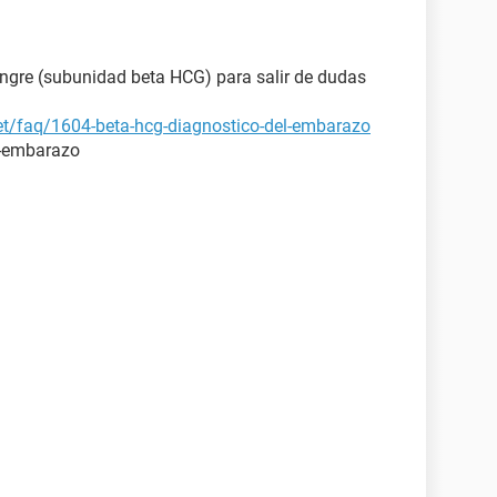
angre (subunidad beta HCG) para salir de dudas
et/faq/1604-beta-hcg-diagnostico-del-embarazo
l-embarazo