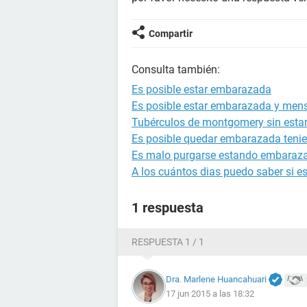
Compartir
Consulta también:
Es posible estar embarazada
Es posible estar embarazada y mens
Tubérculos de montgomery sin est
Es posible quedar embarazada tenie
Es malo purgarse estando embaraz
A los cuántos dias puedo saber si 
1 respuesta
RESPUESTA 1 / 1
Dra. Marlene Huancahuari
17 jun 2015 a las 18:32