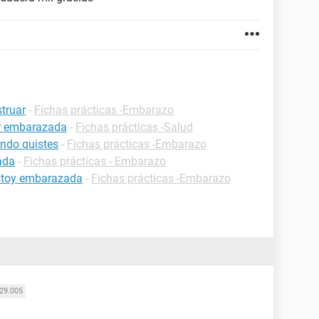
truar
-
Fichas prácticas -Embarazo
ar embarazada
-
Fichas prácticas -Salud
ndo quistes
-
Fichas prácticas -Embarazo
ada
-
Fichas prácticas - Embarazo
estoy embarazada
-
Fichas prácticas -Embarazo
29.005