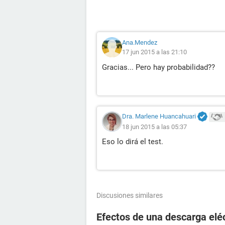
Ana.Mendez
17 jun 2015 a las 21:10
Gracias... Pero hay probabilidad??
Dra. Marlene Huancahuari
18 jun 2015 a las 05:37
Eso lo dirá el test.
Discusiones similares
Efectos de una descarga elé