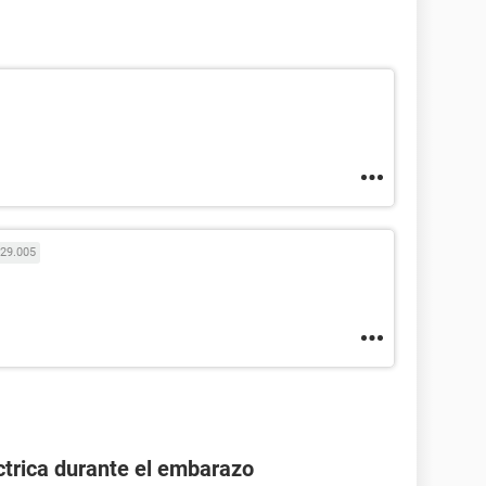
29.005
ctrica durante el embarazo