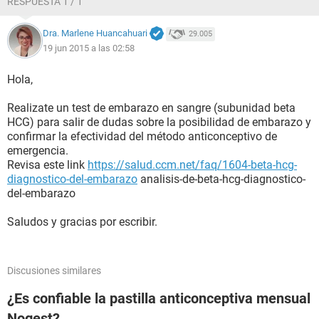
RESPUESTA 1 / 1
Dra. Marlene Huancahuari
29.005
19 jun 2015 a las 02:58
Hola,
Realizate un test de embarazo en sangre (subunidad beta
HCG) para salir de dudas sobre la posibilidad de embarazo y
confirmar la efectividad del método anticonceptivo de
emergencia.
Revisa este link
https://salud.ccm.net/faq/1604-beta-hcg-
diagnostico-del-embarazo
analisis-de-beta-hcg-diagnostico-
del-embarazo
Saludos y gracias por escribir.
Discusiones similares
¿Es confiable la pastilla anticonceptiva mensual
Nogest?