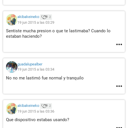
akibakeineko
2
19 jun 2015 a las 03:29
Sentiste mucha presion o que te lastimaba? Cuando lo
estaban haciendo?
guadalupealber
19 jun 2015 a las 03:34
No no me lastimó fue normal y tranquilo
akibakeineko
2
19 jun 2015 a las 03:36
Que dispositivo estabas usando?