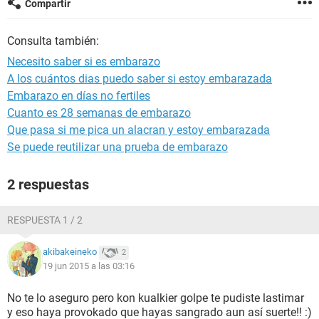
Compartir
Consulta también:
Necesito saber si es embarazo
A los cuántos dias puedo saber si estoy embarazada
Embarazo en días no fertiles
Cuanto es 28 semanas de embarazo
Que pasa si me pica un alacran y estoy embarazada
Se puede reutilizar una prueba de embarazo
2 respuestas
RESPUESTA 1 / 2
akibakeineko
2
19 jun 2015 a las 03:16
No te lo aseguro pero kon kualkier golpe te pudiste lastimar
y eso haya provokado que hayas sangrado aun así suerte!! :)