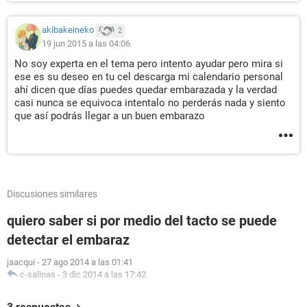
akibakeineko
2
19 jun 2015 a las 04:06
No soy experta en el tema pero intento ayudar pero mira si
ese es su deseo en tu cel descarga mi calendario personal
ahí dicen que días puedes quedar embarazada y la verdad
casi nunca se equivoca intentalo no perderás nada y siento
que así podrás llegar a un buen embarazo
Discusiones similares
quiero saber si por medio del tacto se puede
detectar el embaraz
jaacqui
-
27 ago 2014 a las 01:41
c-salinas
-
3 dic 2014 a las 17:42