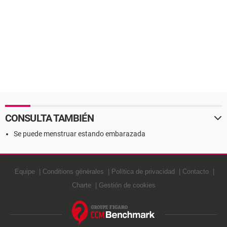
CONSULTA TAMBIÉN
Se puede menstruar estando embarazada
Equipe
Conditions générales
Política de privacidad
Contacto
Charte
Gestión de cookies