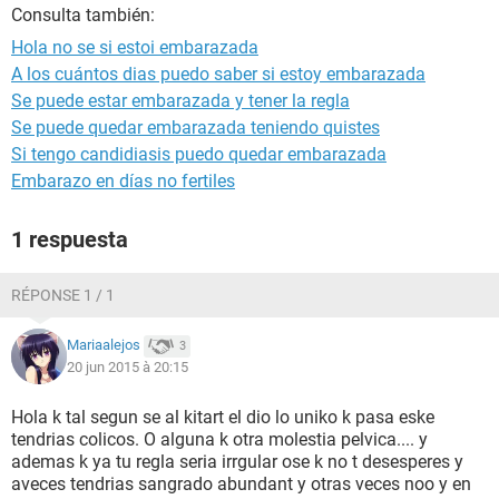
Consulta también:
Hola no se si estoi embarazada
A los cuántos dias puedo saber si estoy embarazada
Se puede estar embarazada y tener la regla
Se puede quedar embarazada teniendo quistes
Si tengo candidiasis puedo quedar embarazada
Embarazo en días no fertiles
1 respuesta
RÉPONSE 1 / 1
Mariaalejos
3
20 jun 2015 à 20:15
Hola k tal segun se al kitart el dio lo uniko k pasa eske
tendrias colicos. O alguna k otra molestia pelvica.... y
ademas k ya tu regla seria irrgular ose k no t desesperes y
aveces tendrias sangrado abundant y otras veces noo y en