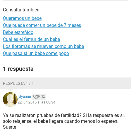
Consulta también:
Queremos un bebe
Que puede comer un bebe de 7 meses
Bebe estreñido
Cual es el femur de un bebe
Los fibromas se mueven como un bebe
Que pasa si un bebe come popo
1 respuesta
RESPUESTA 1 / 1
lylyannn
32
22 jun 2015 a las 08:34
Ya se realizaron pruebas de fertilidad? Si la respuesta es si,
solo relajense, el bebe llegara cuando menos lo esperen.
Suerte