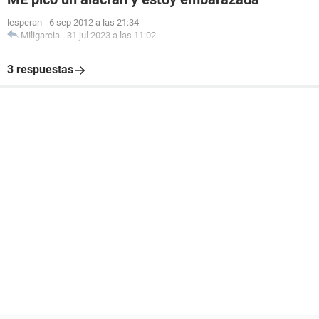
lesperan
-
6 sep 2012 a las 21:34
Miligarcia
-
31 jul 2023 a las 11:02
3 respuestas