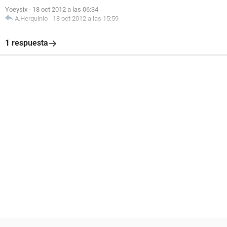
Yoeysix
-
18 oct 2012 a las 06:34
A.Herquinio
-
18 oct 2012 a las 15:59
1 respuesta