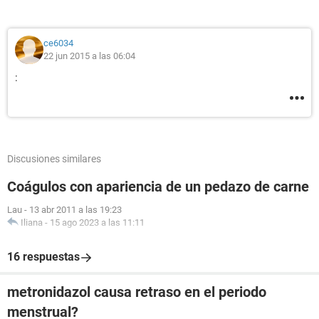
ce6034
22 jun 2015 a las 06:04
:
Discusiones similares
Coágulos con apariencia de un pedazo de carne
Lau
-
13 abr 2011 a las 19:23
Iliana
-
15 ago 2023 a las 11:11
16 respuestas
metronidazol causa retraso en el periodo
menstrual?