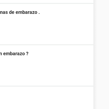
nas de embarazo .
on embarazo ?