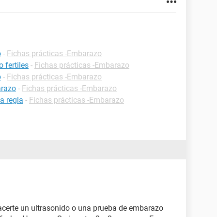
o
-
Fichas prácticas -Embarazo
 fertiles
-
Fichas prácticas -Embarazo
o
-
Fichas prácticas -Embarazo
arazo
-
Fichas prácticas -Embarazo
a regla
-
Fichas prácticas -Embarazo
hacerte un ultrasonido o una prueba de embarazo