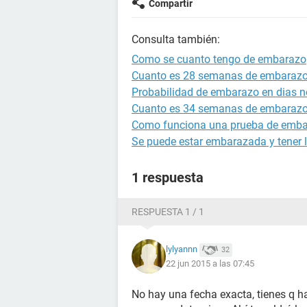
Compartir
Consulta también:
Como se cuanto tengo de embarazo
Cuanto es 28 semanas de embaraz
Probabilidad de embarazo en dias no
Cuanto es 34 semanas de embaraz
Como funciona una prueba de emb
Se puede estar embarazada y tener l
1 respuesta
RESPUESTA 1 / 1
lylyannn
32
22 jun 2015 a las 07:45
No hay una fecha exacta, tienes q 