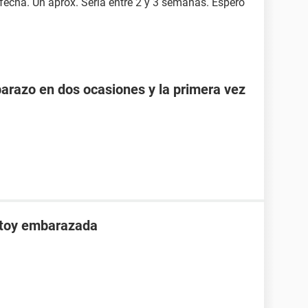
 fecha. Un aprox. Seria entre 2 y 3 semanas. Espero
razo en dos ocasiones y la primera vez
stoy embarazada